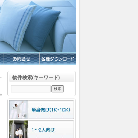
物件検索(キーワード)
in
。