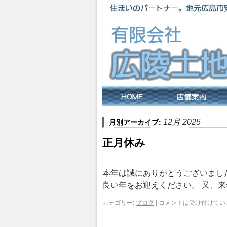
月別アーカイブ:
12月 2025
正月休み
本年は誠にありがとうございました
良い年をお迎えください。 又、
カテゴリー:
ブログ
|
コメントは受け付けてい